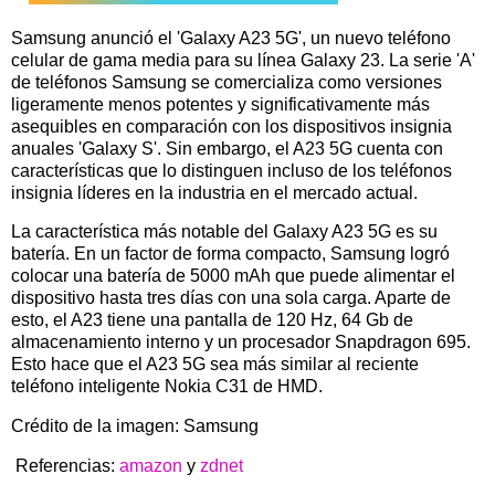
Samsung anunció el 'Galaxy A23 5G', un nuevo teléfono
celular de gama media para su línea Galaxy 23. La serie 'A'
de teléfonos Samsung se comercializa como versiones
ligeramente menos potentes y significativamente más
asequibles en comparación con los dispositivos insignia
anuales 'Galaxy S'. Sin embargo, el A23 5G cuenta con
características que lo distinguen incluso de los teléfonos
insignia líderes en la industria en el mercado actual.
La característica más notable del Galaxy A23 5G es su
batería. En un factor de forma compacto, Samsung logró
colocar una batería de 5000 mAh que puede alimentar el
dispositivo hasta tres días con una sola carga. Aparte de
esto, el A23 tiene una pantalla de 120 Hz, 64 Gb de
almacenamiento interno y un procesador Snapdragon 695.
Esto hace que el A23 5G sea más similar al reciente
teléfono inteligente Nokia C31 de HMD.
Crédito de la imagen: Samsung
Referencias:
amazon
y
zdnet