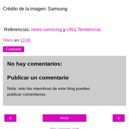
Crédito de la imagen: Samsung
Referencias:
news.samsung
y
Ultra Tendencias
Hilary
en
13:00
Compartir
No hay comentarios:
Publicar un comentario
Nota: solo los miembros de este blog pueden
publicar comentarios.
‹
›
Inicio
Ver versión web