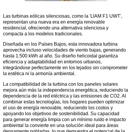
Las turbinas eólicas silenciosas, como la 'LIAM F1 UWT',
representan una nueva era en energía renovable
residencial, ofreciendo una alternativa silenciosa y
compacta a los modelos tradicionales.
Diseñada en los Países Bajos, esta innovadora turbina
aprovecha incluso velocidades de viento bajas, generando
hasta 1.500 kWh al año. Su diseño helicoidal garantiza
eficiencia y adaptabilidad en entornos urbanos,
integrándose perfectamente en los tejados sin comprometer
la estética ni la armonía ambiental.
La compatibilidad de la turbina con los paneles solares
mejora aún más la independencia energética, reduciendo la
dependencia de la red eléctrica y las emisiones de CO2. Al
combinar estas tecnologías, los hogares pueden optimizar
el uso de energía renovable, reduciendo los costos y
apoyando los objetivos de sostenibilidad. Su capacidad
para generar energía limpia con un mínimo ruido e impacto
ambiental la convierte en una solución ideal para áreas
densamente pobladas, lo que demuestra el potencial de la