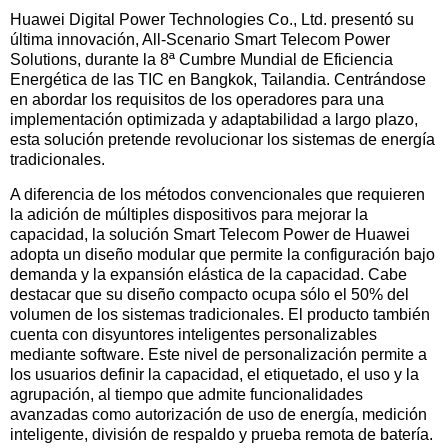
Huawei Digital Power Technologies Co., Ltd. presentó su
última innovación, All-Scenario Smart Telecom Power
Solutions, durante la 8ª Cumbre Mundial de Eficiencia
Energética de las TIC en Bangkok, Tailandia. Centrándose
en abordar los requisitos de los operadores para una
implementación optimizada y adaptabilidad a largo plazo,
esta solución pretende revolucionar los sistemas de energía
tradicionales.
A diferencia de los métodos convencionales que requieren
la adición de múltiples dispositivos para mejorar la
capacidad, la solución Smart Telecom Power de Huawei
adopta un diseño modular que permite la configuración bajo
demanda y la expansión elástica de la capacidad. Cabe
destacar que su diseño compacto ocupa sólo el 50% del
volumen de los sistemas tradicionales. El producto también
cuenta con disyuntores inteligentes personalizables
mediante software. Este nivel de personalización permite a
los usuarios definir la capacidad, el etiquetado, el uso y la
agrupación, al tiempo que admite funcionalidades
avanzadas como autorización de uso de energía, medición
inteligente, división de respaldo y prueba remota de batería.