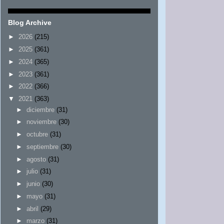
Blog Archive
►
2026
(215)
►
2025
(361)
►
2024
(365)
►
2023
(361)
►
2022
(366)
▼
2021
(363)
►
diciembre
(31)
►
noviembre
(30)
►
octubre
(31)
►
septiembre
(30)
►
agosto
(31)
►
julio
(31)
►
junio
(30)
►
mayo
(31)
►
abril
(29)
►
marzo
(31)