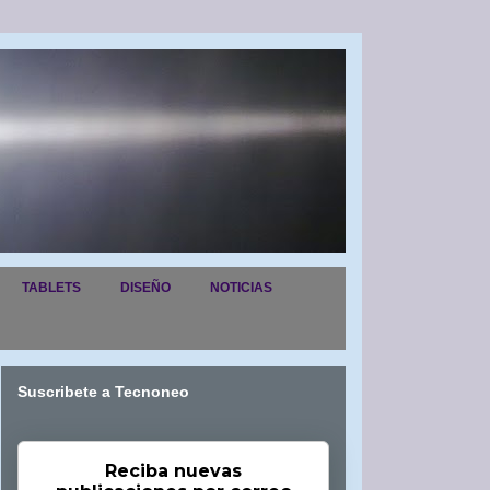
TABLETS
DISEÑO
NOTICIAS
Suscribete a Tecnoneo
Reciba nuevas