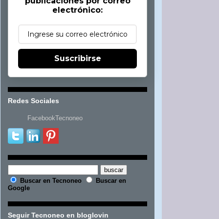
publicaciones por correo
electrónico:
Suscribirse
Redes Sociales
FacebookTecnoneo
Buscar en Tecnoneo
Buscar en
Google
Seguir Tecnoneo en bloglovin