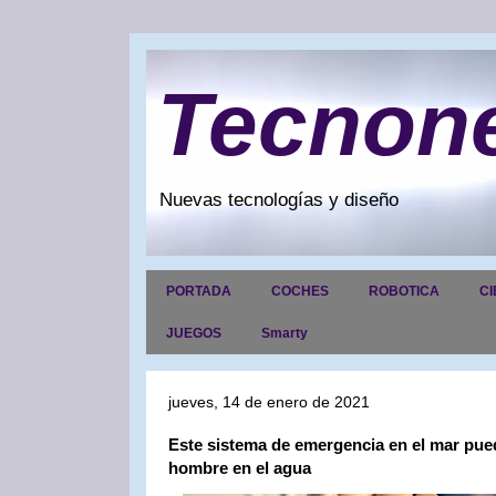
Tecnon
Nuevas tecnologías y diseño
PORTADA
COCHES
ROBOTICA
CI
JUEGOS
Smarty
jueves, 14 de enero de 2021
Este sistema de emergencia en el mar pued
hombre en el agua