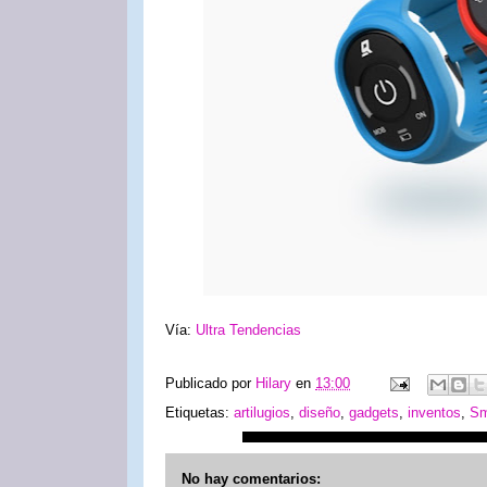
Vía:
Ultra Tendencias
Publicado por
Hilary
en
13:00
Etiquetas:
artilugios
,
diseño
,
gadgets
,
inventos
,
Sm
No hay comentarios: