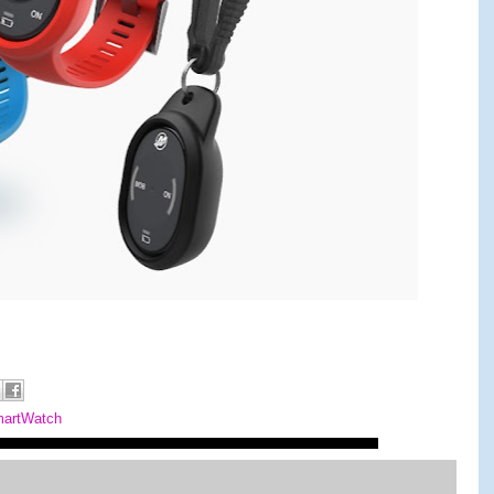
artWatch