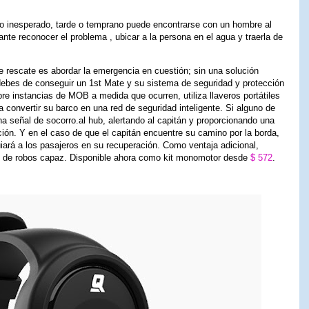
o inesperado, tarde o temprano puede encontrarse con un hombre al
nte reconocer el problema , ubicar a la persona en el agua y traerla de
e rescate es abordar la emergencia en cuestión; sin una solución
debes de conseguir un 1st Mate y su sistema de seguridad y protección
re instancias de MOB a medida que ocurren, utiliza llaveros portátiles
a convertir su barco en una red de seguridad inteligente. Si alguno de
na señal de socorro.al hub, alertando al capitán y proporcionando una
ión. Y en el caso de que el capitán encuentre su camino por la borda,
uiará a los pasajeros en su recuperación. Como ventaja adicional,
n de robos capaz. Disponible ahora como kit monomotor desde
$ 572
.