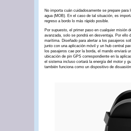
No importa cuán cuidadosamente se prepare para l
agua (MOB). En el caso de tal situación, es importa
regreso a bordo lo más rápido posible.
Por supuesto, el primer paso en cualquier misión d
avanzada, solo se pondrá en desventaja. Por ello 
marítima. Diseñado para alertar a los pasajeros sob
junto con una aplicación móvil y un hub central par
los pasajeros cae por la borda, el mando enviará u
ubicación de pin GPS correspondiente en la aplicac
el sistema incluso cortará la energía del motor y g
también funciona como un dispositivo de disuasió