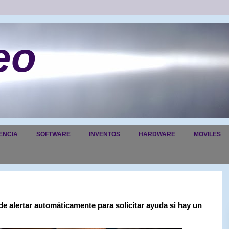
eo
ENCIA
SOFTWARE
INVENTOS
HARDWARE
MOVILES
e alertar automáticamente para solicitar ayuda si hay un