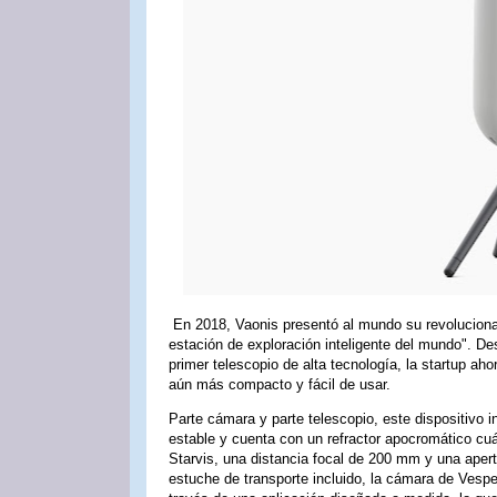
En 2018, Vaonis presentó al mundo su revolucionar
estación de exploración inteligente del mundo". 
primer telescopio de alta tecnología, la startup ah
aún más compacto y fácil de usar.
Parte cámara y parte telescopio, este dispositivo 
estable y cuenta con un refractor apocromático cu
Starvis, una distancia focal de 200 mm y una apert
estuche de transporte incluido, la cámara de Vespe