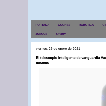
PORTADA
COCHES
ROBOTICA
CI
JUEGOS
Smarty
viernes, 29 de enero de 2021
El telescopio inteligente de vanguardia V
cosmos