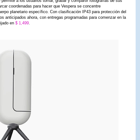
 permite a los usuarios tomar, grabar y compartir fotografías de sus
marcar coordenadas para hacer que Vespera se concentre
erpo planetario específico. Con clasificación IP43 para protección del
dos anticipados ahora, con entregas programadas para comenzar en la
fijado en
$ 1,499
.