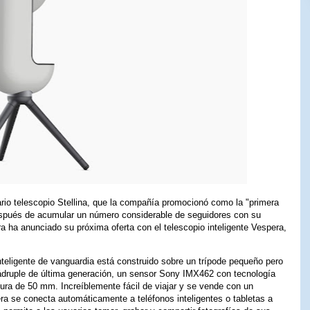
io telescopio Stellina, que la compañía promocionó como la "primera
Después de acumular un número considerable de seguidores con su
ora ha anunciado su próxima oferta con el telescopio inteligente Vespera,
inteligente de vanguardia está construido sobre un trípode pequeño pero
ádruple de última generación, un sensor Sony IMX462 con tecnología
ura de 50 mm. Increíblemente fácil de viajar y se vende con un
ra se conecta automáticamente a teléfonos inteligentes o tabletas a