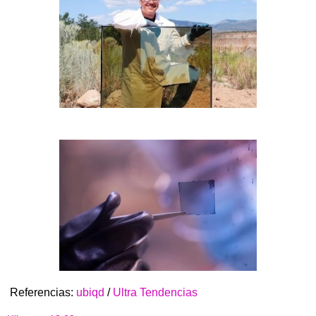
Referencias:
ubiqd
/
Ultra Tendencias