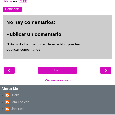
Hilary
en
13:00
Compartir
No hay comentarios:
Publicar un comentario
Nota: solo los miembros de este blog pueden
publicar comentarios.
‹
›
Inicio
Ver versión web
About Me
Hilary
Lara Lor-Van
Unknown