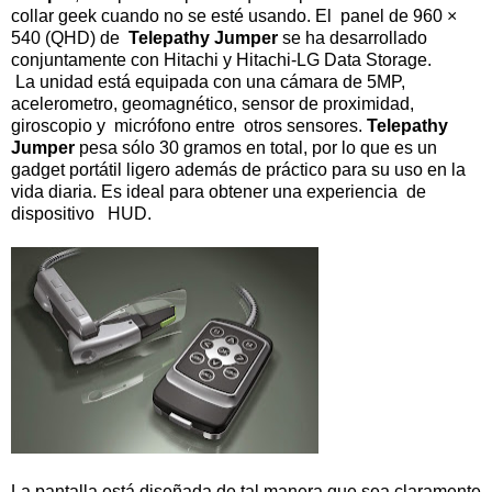
collar geek cuando no se esté usando. El panel de 960 ×
540 (QHD) de
Telepathy Jumper
se ha desarrollado
conjuntamente con Hitachi y Hitachi-LG Data Storage.
La unidad está equipada con una cámara de 5MP,
acelerometro, geomagnético, sensor de proximidad,
giroscopio y micrófono entre otros sensores.
Telepathy
Jumper
pesa sólo 30 gramos en total, por lo que es un
gadget portátil ligero además de práctico para su uso en la
vida diaria. Es ideal para obtener una experiencia de
dispositivo HUD.
La pantalla está diseñada de tal manera que sea claramente