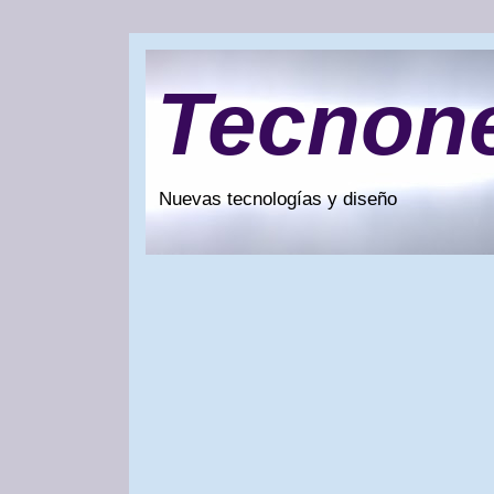
Tecnon
Nuevas tecnologías y diseño