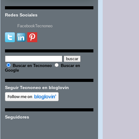
Redes Sociales
FacebookTecnoneo
Buscar en Tecnoneo
Buscar en
Google
Seguir Tecnoneo en bloglovin
Seguidores