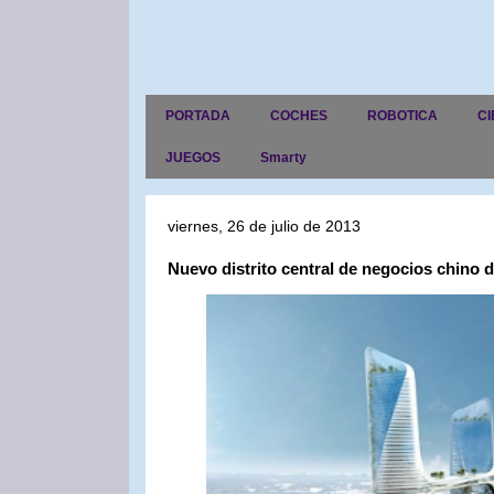
PORTADA
COCHES
ROBOTICA
CI
JUEGOS
Smarty
viernes, 26 de julio de 2013
Nuevo distrito central de negocios chino