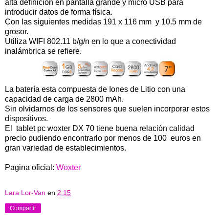
alta definición en pantalla grande y micro USB para
introducir datos de forma física.
Con las siguientes medidas 191 x 116 mm y 10.5 mm de
grosor.
Utiliza WIFI 802.11 b/g/n en lo que a conectividad
inalámbrica se refiere.
La batería esta compuesta de Iones de Litio con una
capacidad de carga de 2800 mAh.
Sin olvidarnos de los sensores que suelen incorporar estos
dispositivos.
El tablet pc woxter DX 70 tiene buena relación calidad
precio pudiendo encontrarlo por menos de 100 euros en
gran variedad de establecimientos.
Pagina oficial:
Woxter
Lara Lor-Van
en
2:15
Compartir