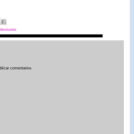
elevisores
blicar comentarios.