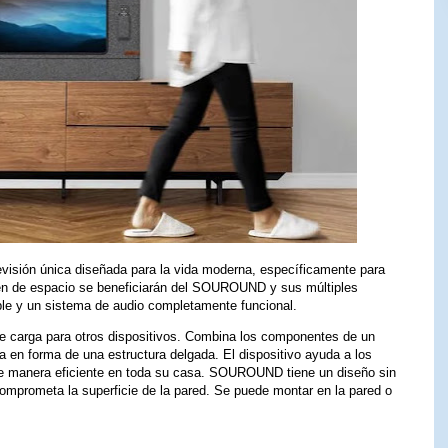
isión única diseñada para la vida moderna, específicamente para
n de espacio se beneficiarán del SOUROUND y sus múltiples
able y un sistema de audio completamente funcional.
de carga para otros dispositivos. Combina los componentes de un
ga en forma de una estructura delgada. El dispositivo ayuda a los
de manera eficiente en toda su casa. SOUROUND tiene un diseño sin
 comprometa la superficie de la pared. Se puede montar en la pared o