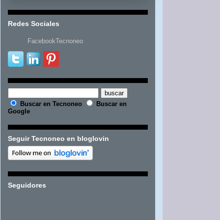
Redes Sociales
FacebookTecnoneo
Buscar en Tecnoneo
Buscar en
Google
Seguir Tecnoneo en bloglovin
Seguidores