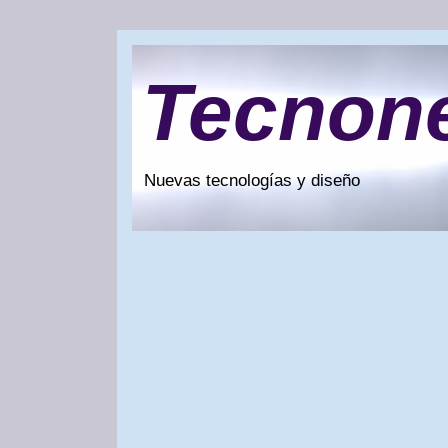
Tecnon
Nuevas tecnologías y diseño