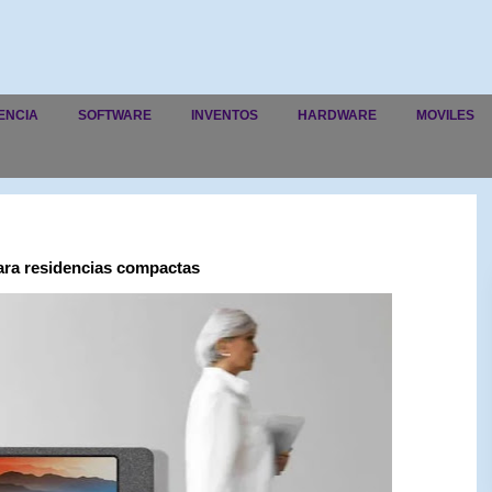
ENCIA
SOFTWARE
INVENTOS
HARDWARE
MOVILES
ra residencias compactas