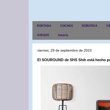
PORTADA
COCHES
ROBOTICA
CI
JUEGOS
Smarty
viernes, 29 de septiembre de 2023
El SOUROUND de SHS Shih está hecho pa