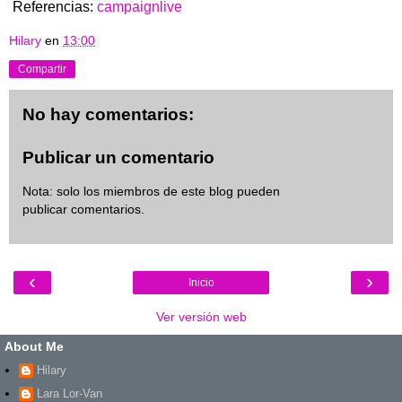
Referencias:
campaignlive
Hilary
en
13:00
Compartir
No hay comentarios:
Publicar un comentario
Nota: solo los miembros de este blog pueden
publicar comentarios.
‹
›
Inicio
Ver versión web
About Me
Hilary
Lara Lor-Van