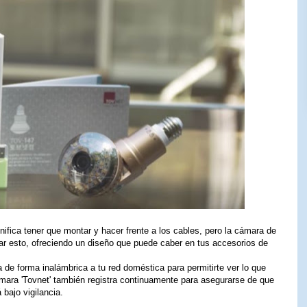
nifica tener que montar y hacer frente a los cables, pero la cámara de
iar esto, ofreciendo un diseño que puede caber en tus accesorios de
de forma inalámbrica a tu red doméstica para permitirte ver lo que
ámara 'Tovnet' también registra continuamente para asegurarse de que
 bajo vigilancia.