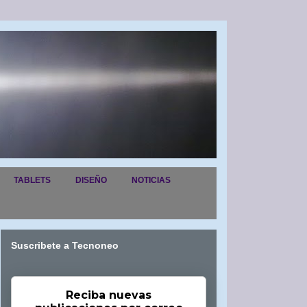
TABLETS
DISEÑO
NOTICIAS
Suscribete a Tecnoneo
Reciba nuevas