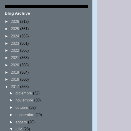
Blog Archive
►
2026
(212)
►
2025
(361)
►
2024
(365)
►
2023
(361)
►
2022
(366)
►
2021
(363)
►
2020
(366)
►
2019
(364)
►
2018
(360)
▼
2017
(358)
►
diciembre
(32)
►
noviembre
(30)
►
octubre
(32)
►
septiembre
(29)
►
agosto
(26)
▼
julio
(28)