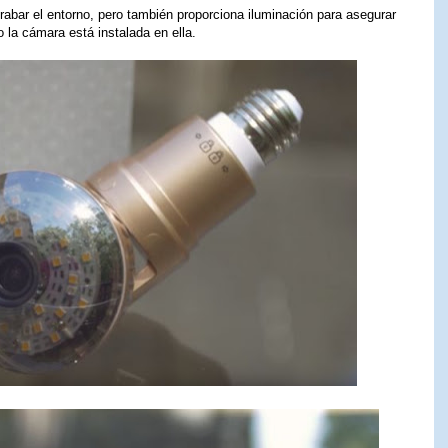
grabar el entorno, pero también proporciona iluminación para asegurar
 la cámara está instalada en ella.