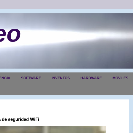
eo
ENCIA
SOFTWARE
INVENTOS
HARDWARE
MOVILES
a de seguridad WiFi