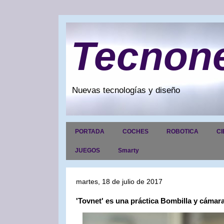
Tecnon
Nuevas tecnologías y diseño
PORTADA
COCHES
ROBOTICA
CI
JUEGOS
Smarty
martes, 18 de julio de 2017
'Tovnet' es una práctica Bombilla y cámar