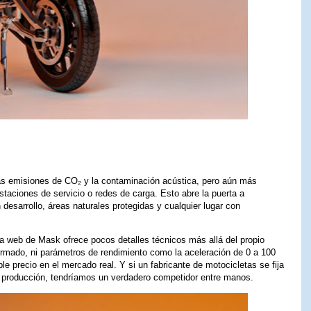
las emisiones de CO₂ y la contaminación acústica, pero aún más
staciones de servicio o redes de carga. Esto abre la puerta a
esarrollo, áreas naturales protegidas y cualquier lugar con
na web de Mask ofrece pocos detalles técnicos más allá del propio
irmado, ni parámetros de rendimiento como la aceleración de 0 a 100
le precio en el mercado real. Y si un fabricante de motocicletas se fija
 a producción, tendríamos un verdadero competidor entre manos.