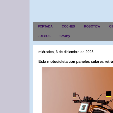
PORTADA
COCHES
ROBOTICA
CI
JUEGOS
Smarty
miércoles, 3 de diciembre de 2025
Esta motocicleta con paneles solares retráct