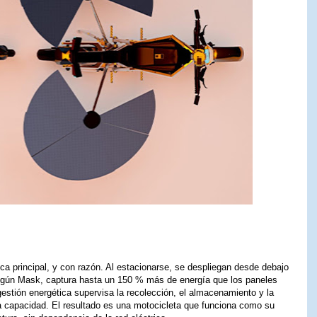
tica principal, y con razón. Al estacionarse, se despliegan desde debajo
 según Mask, captura hasta un 150 % más de energía que los paneles
estión energética supervisa la recolección, el almacenamiento y la
lta capacidad. El resultado es una motocicleta que funciona como su