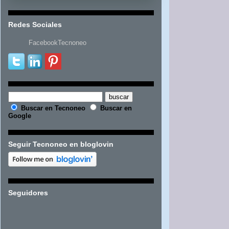
Redes Sociales
FacebookTecnoneo
Buscar en Tecnoneo
Buscar en
Google
Seguir Tecnoneo en bloglovin
Seguidores