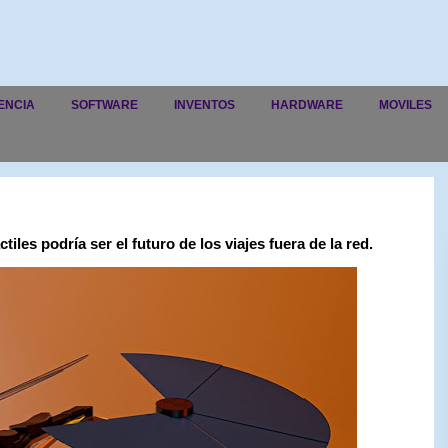
ENCIA
SOFTWARE
INVENTOS
HARDWARE
MOVILES
iles podría ser el futuro de los viajes fuera de la red.