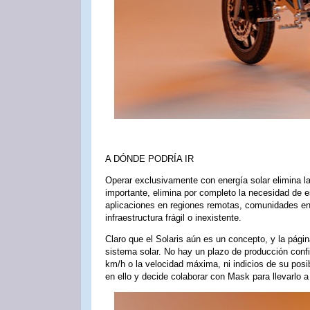
A DÓNDE PODRÍA IR
Operar exclusivamente con energía solar elimina 
importante, elimina por completo la necesidad de e
aplicaciones en regiones remotas, comunidades en d
infraestructura frágil o inexistente.
Claro que el Solaris aún es un concepto, y la pági
sistema solar. No hay un plazo de producción conf
km/h o la velocidad máxima, ni indicios de su posib
en ello y decide colaborar con Mask para llevarlo