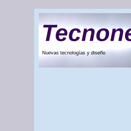
Tecnon
Nuevas tecnologías y diseño