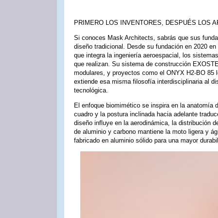
PRIMERO LOS INVENTORES, DESPUÉS LOS 
Si conoces Mask Architects, sabrás que sus funda
diseño tradicional. Desde su fundación en 2020 en 
que integra la ingeniería aeroespacial, los sistem
que realizan. Su sistema de construcción EXOSTE
modulares, y proyectos como el ONYX H2-BO 85 le
extiende esa misma filosofía interdisciplinaria al 
tecnológica.
El enfoque biomimético se inspira en la anatomía d
cuadro y la postura inclinada hacia adelante tradu
diseño influye en la aerodinámica, la distribución
de aluminio y carbono mantiene la moto ligera y ági
fabricado en aluminio sólido para una mayor durabi