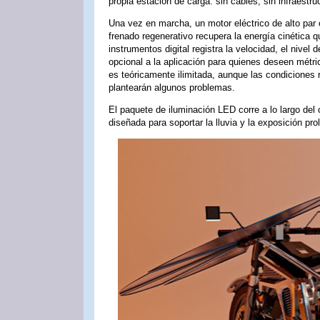
propia estación de carga: sin cables, sin infraestru
Una vez en marcha, un motor eléctrico de alto par
frenado regenerativo recupera la energía cinética q
instrumentos digital registra la velocidad, el nivel
opcional a la aplicación para quienes deseen métr
es teóricamente ilimitada, aunque las condiciones 
plantearán algunos problemas.
El paquete de iluminación LED corre a lo largo del c
diseñada para soportar la lluvia y la exposición pro