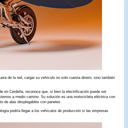
ra de la red, cargar su vehículo no solo cuesta dinero, sino también
de en Cerdeña, reconoce que, si bien la electrificación puede ser
 estemos a medio camino. Su solución es una motocicleta eléctrica con
to de alas desplegables con paneles.
ogía podría llegar a los vehículos de producción si las empresas