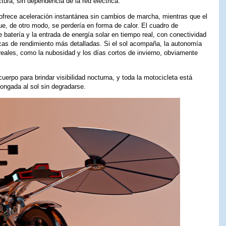
ctura, sin dependencia de la red eléctrica.
 ofrece aceleración instantánea sin cambios de marcha, mientras que el
ue, de otro modo, se perdería en forma de calor. El cuadro de
 de batería y la entrada de energía solar en tiempo real, con conectividad
icas de rendimiento más detalladas. Si el sol acompaña, la autonomía
reales, como la nubosidad y los días cortos de invierno, obviamente
uerpo para brindar visibilidad nocturna, y toda la motocicleta está
longada al sol sin degradarse.