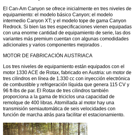
El Can-Am Canyon se ofrece inicialmente en tres niveles de
equipamiento: el modelo básico Canyon; el modelo
intermedio Canyon XT; y el modelo tope de gama Canyon
Redrock. Si bien las tres especificaciones vienen equipadas
con una enorme cantidad de equipamiento de serie, las dos
variantes más premium cuentan con algunas comodidades
adicionales y varios componentes mejorados .
MOTOR DE FABRICACIÓN AUSTRIACA
Los tres niveles de equipamiento están equipados con el
motor 1330 ACE de Rotax, fabricado en Austria: un motor de
tres cilindros en línea de 1.330 cc con inyección electrónica
de combustible y refrigeración líquida que genera 115 CV y ​​
96 ft-lbs de par. El Rotax de tres cilindros también
proporciona a la gama de triciclos una capacidad de
remolque de 400 libras. Atornillada al motor hay una
transmisión semiautomática de seis velocidades con
función de marcha atrás para facilitar el estacionamiento.