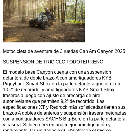
Motocicleta de aventura de 3 ruedas Can Am Canyon 2025
SUSPENSIÓN DE TRICICLO TODOTERRENO
El modelo base Canyon cuenta con una suspensión
delantera de doble brazo A con amortiguadores KYB
Piggyback Smart-Shox en la parte delantera que ofrecen
10,2” de recorrido, y amortiguadores KYB Smart-Shox
traseros a juego con ajuste de precarga de aire
autonivelante que permiten 9,2” de recorrido. Las
especificaciones XT y Redrock más sofisticadas tienen sus
brazos A dobles delanteros y suspensión trasera mejoradas
con amortiguadores SACHS Big-Bore en la parte delantera
y trasera. Si bien ofrecen una mejor amortiguación y
rendimiento, las unidades SACHS ofrecen el mismo