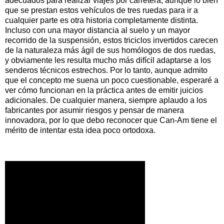
adecuados para realizar viajes por carretera, aunque lo bien
que se prestan estos vehículos de tres ruedas para ir a
cualquier parte es otra historia completamente distinta.
Incluso con una mayor distancia al suelo y un mayor
recorrido de la suspensión, estos triciclos invertidos carecen
de la naturaleza más ágil de sus homólogos de dos ruedas,
y obviamente les resulta mucho más difícil adaptarse a los
senderos técnicos estrechos. Por lo tanto, aunque admito
que el concepto me suena un poco cuestionable, esperaré a
ver cómo funcionan en la práctica antes de emitir juicios
adicionales. De cualquier manera, siempre aplaudo a los
fabricantes por asumir riesgos y pensar de manera
innovadora, por lo que debo reconocer que Can-Am tiene el
mérito de intentar esta idea poco ortodoxa.