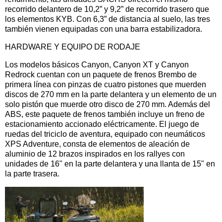
recorrido delantero de 10,2” y 9,2” de recorrido trasero que
los elementos KYB. Con 6,3” de distancia al suelo, las tres
también vienen equipadas con una barra estabilizadora.
HARDWARE Y EQUIPO DE RODAJE
Los modelos básicos Canyon, Canyon XT y Canyon
Redrock cuentan con un paquete de frenos Brembo de
primera línea con pinzas de cuatro pistones que muerden
discos de 270 mm en la parte delantera y un elemento de un
solo pistón que muerde otro disco de 270 mm. Además del
ABS, este paquete de frenos también incluye un freno de
estacionamiento accionado eléctricamente. El juego de
ruedas del triciclo de aventura, equipado con neumáticos
XPS Adventure, consta de elementos de aleación de
aluminio de 12 brazos inspirados en los rallyes con
unidades de 16" en la parte delantera y una llanta de 15" en
la parte trasera.