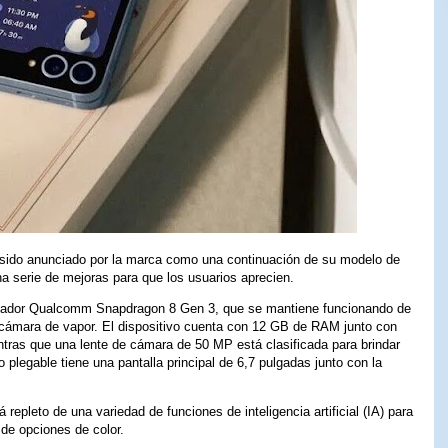
a sido anunciado por la marca como una continuación de su modelo de
na serie de mejoras para que los usuarios aprecien.
ocesador Qualcomm Snapdragon 8 Gen 3, que se mantiene funcionando de
 cámara de vapor. El dispositivo cuenta con 12 GB de RAM junto con
ras que una lente de cámara de 50 MP está clasificada para brindar
o plegable tiene una pantalla principal de 6,7 pulgadas junto con la
repleto de una variedad de funciones de inteligencia artificial (IA) para
 de opciones de color.