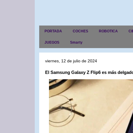
PORTADA
COCHES
ROBOTICA
CI
JUEGOS
Smarty
viernes, 12 de julio de 2024
El Samsung Galaxy Z Flip6 es más delgado,