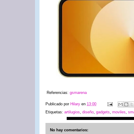
Referencias:
gsmarena
Publicado por
Hilary
en
13:00
Etiquetas:
artilugios
,
diseño
,
gadgets
,
moviles
,
sm
No hay comentarios: