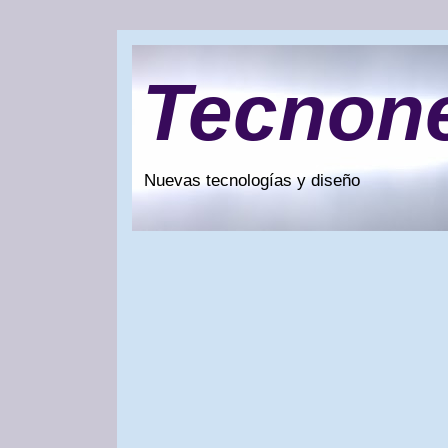
Tecnon
Nuevas tecnologías y diseño