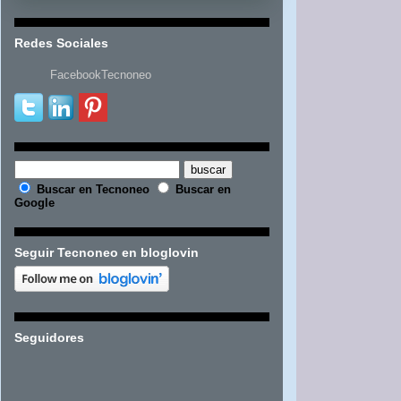
Redes Sociales
FacebookTecnoneo
Buscar en Tecnoneo
Buscar en
Google
Seguir Tecnoneo en bloglovin
Seguidores