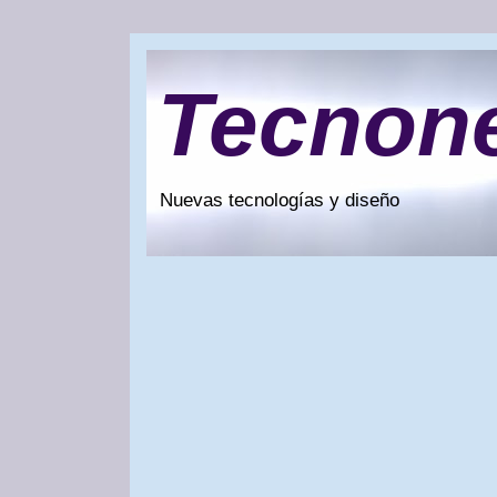
Tecnon
Nuevas tecnologías y diseño