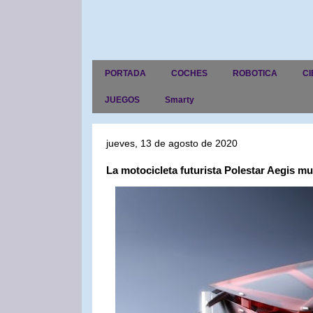
PORTADA
COCHES
ROBOTICA
CI
JUEGOS
Smarty
jueves, 13 de agosto de 2020
La motocicleta futurista Polestar Aegis m