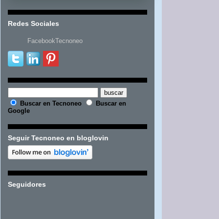
Redes Sociales
FacebookTecnoneo
Buscar en Tecnoneo
Buscar en
Google
Seguir Tecnoneo en bloglovin
Seguidores