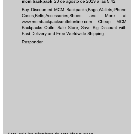
mcm backpack
23 de agosto de 2019 a las 5:42
Buy Discounted MCM Backpacks,Bags,Wallets,iPhone
Cases,Belts,Accessories,Shoes and More at
www.mcmbackpacksoutletonline.com Cheap MCM
Backpacks Outlet Sale Store, Save Big Discount with
Fast Delivery and Free Worldwide Shipping.
Responder
Nota: solo los miembros de este blog pueden