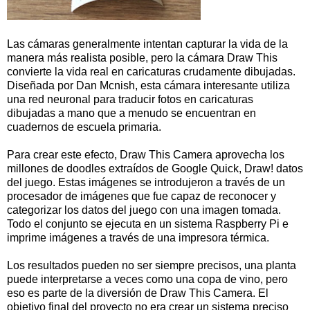
Las cámaras generalmente intentan capturar la vida de la
manera más realista posible, pero la cámara Draw This
convierte la vida real en caricaturas crudamente dibujadas.
Diseñada por Dan Mcnish, esta cámara interesante utiliza
una red neuronal para traducir fotos en caricaturas
dibujadas a mano que a menudo se encuentran en
cuadernos de escuela primaria.
Para crear este efecto, Draw This Camera aprovecha los
millones de doodles extraídos de Google Quick, Draw! datos
del juego. Estas imágenes se introdujeron a través de un
procesador de imágenes que fue capaz de reconocer y
categorizar los datos del juego con una imagen tomada.
Todo el conjunto se ejecuta en un sistema Raspberry Pi e
imprime imágenes a través de una impresora térmica.
Los resultados pueden no ser siempre precisos, una planta
puede interpretarse a veces como una copa de vino, pero
eso es parte de la diversión de Draw This Camera. El
objetivo final del proyecto no era crear un sistema preciso