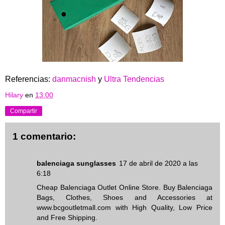
Referencias:
danmacnish
y
Ultra Tendencias
Hilary
en
13:00
Compartir
1 comentario:
balenciaga sunglasses
17 de abril de 2020 a las
6:18
Cheap Balenciaga Outlet Online Store. Buy Balenciaga
Bags, Clothes, Shoes and Accessories at
www.bcgoutletmall.com with High Quality, Low Price
and Free Shipping.