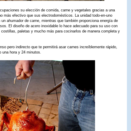
ocupaciones su elección de comida, carne y vegetales gracias a una
o más efectivo que sus electrodomésticos. La unidad todo-en-uno
n un ahumador de carne, mientras que también proporciona energía de
sos. El diseño de acero inoxidable lo hace adecuado para su uso con
, costillas, paletas y mucho más para cocinarlos de manera completa y
nso pero indirecto que te permitirá asar carnes increíblemente rápido,
o una hora y 24 minutos.