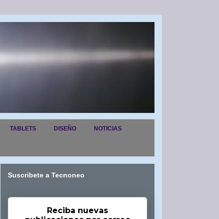
TABLETS
DISEÑO
NOTICIAS
Suscribete a Tecnoneo
Reciba nuevas