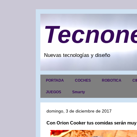
Tecnon
Nuevas tecnologías y diseño
PORTADA
COCHES
ROBOTICA
CI
JUEGOS
Smarty
domingo, 3 de diciembre de 2017
Con Orion Cooker tus comidas serán muy