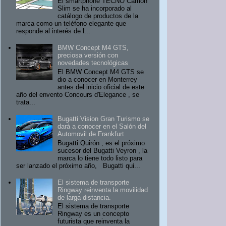
El smartphone TECNO Camon
Slim se ha incorporado al
catálogo de productos de la
marca como un teléfono elegante que
responde al interés de l...
BMW Concept M4 GTS,
preciosa versión con
novedades tecnológicas
El BMW Concept M4 GTS se
dio a conocer en Monterrey
antes del inicio oficial de este
año del envento Concours d'Elegance , se
trata...
Bugatti Vision Gran Turismo se
dará a conocer en el Salón del
Automovil de Frankfurt
Bugatti Quirón , es el próximo
sucesor del Bugatti Veyron , la
marca lo tiene todo listo para
ser lanzado el próximo año, Bugatti qui...
El sistema de transporte
Ringway reinventa la movilidad
de larga distancia.
El sistema de transporte
Ringway es un concepto
futurista que reinventa la