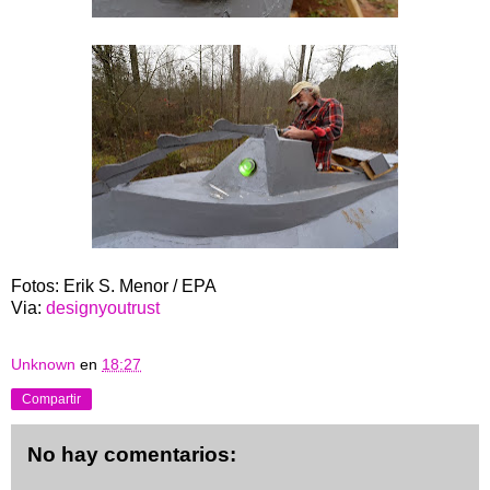
Fotos: Erik S. Menor / EPA
Via:
designyoutrust
Unknown
en
18:27
Compartir
No hay comentarios: