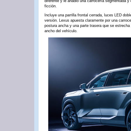
diferente y le añadió una carrocería segmentada y
ficción.
Incluye una parrilla frontal cerrada, luces LED dob
versión. Lexus apuesta claramente por una carroc
postura ancha y una parte trasera que se estrecha h
ancho del vehículo.