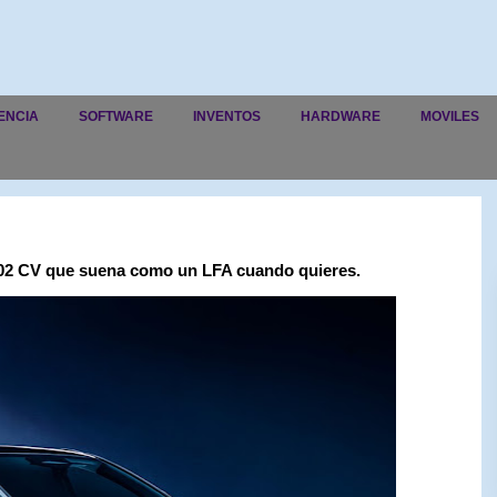
ENCIA
SOFTWARE
INVENTOS
HARDWARE
MOVILES
402 CV que suena como un LFA cuando quieres.