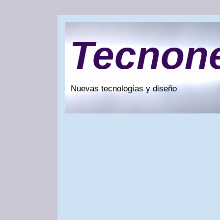
Tecnon
Nuevas tecnologías y diseño