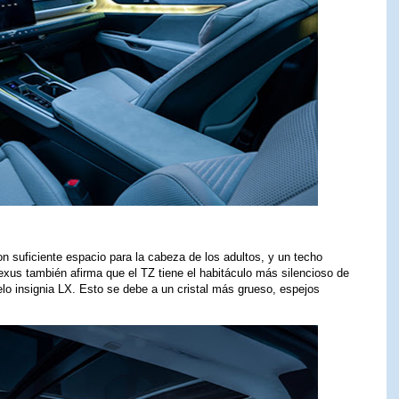
on suficiente espacio para la cabeza de los adultos, y un techo
Lexus también afirma que el TZ tiene el habitáculo más silencioso de
lo insignia LX. Esto se debe a un cristal más grueso, espejos