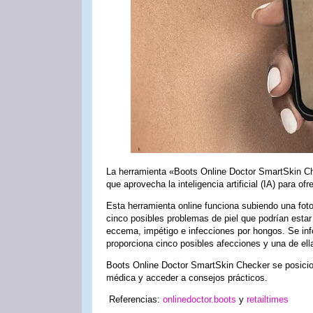
La herramienta «Boots Online Doctor SmartSkin Ch
que aprovecha la inteligencia artificial (IA) para o
Esta herramienta online funciona subiendo una foto
cinco posibles problemas de piel que podrían est
eccema, impétigo e infecciones por hongos. Se inf
proporciona cinco posibles afecciones y una de ell
Boots Online Doctor SmartSkin Checker se posicio
médica y acceder a consejos prácticos.
Referencias:
onlinedoctor.boots
y
retailtimes