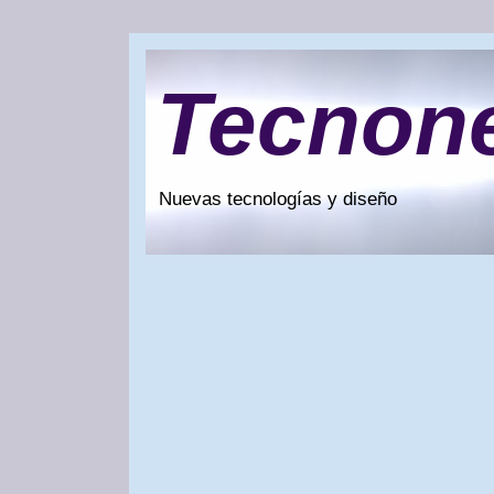
Tecnon
Nuevas tecnologías y diseño