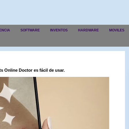
ENCIA
SOFTWARE
INVENTOS
HARDWARE
MOVILES
 Online Doctor es fácil de usar.