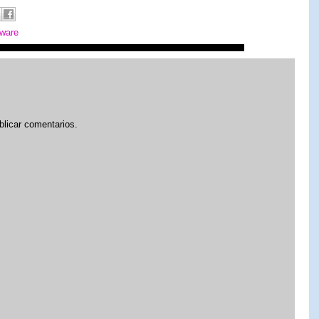
tware
blicar comentarios.