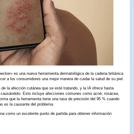
ecker» es una nueva herramienta dermatológica de la cadena británica
frecer a los consumidores una mejor manera de cuidar la salud de su piel.
 de la afección cutánea que se esté tratando, y la IA ofrece hasta
ar causándolo. Esto incluye afecciones comunes como acné, rosácea,
orma que la herramienta tiene una tasa de precisión del 95 % cuando
as es la causante del problema.
na como un excelente punto de partida para obtener información