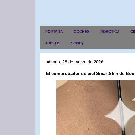
PORTADA
COCHES
ROBOTICA
CI
JUEGOS
Smarty
sábado, 28 de marzo de 2026
El comprobador de piel SmartSkin de Boots