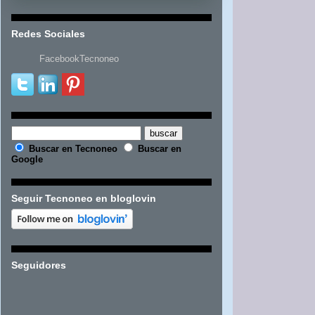
Redes Sociales
FacebookTecnoneo
Buscar en Tecnoneo
Buscar en
Google
Seguir Tecnoneo en bloglovin
Seguidores