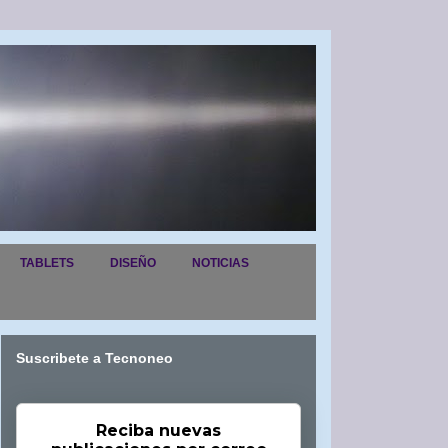
TABLETS
DISEÑO
NOTICIAS
Suscribete a Tecnoneo
Reciba nuevas