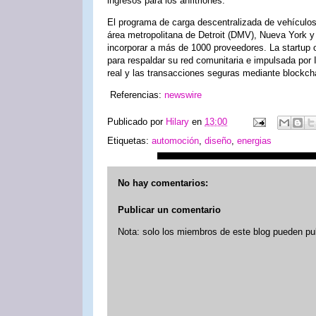
ingresos para los anfitriones.
El programa de carga descentralizada de vehículos 
área metropolitana de Detroit (DMV), Nueva York y
incorporar a más de 1000 proveedores. La startup o
para respaldar su red comunitaria e impulsada por I
real y las transacciones seguras mediante blockch
Referencias:
newswire
Publicado por
Hilary
en
13:00
Etiquetas:
automoción
,
diseño
,
energias
No hay comentarios:
Publicar un comentario
Nota: solo los miembros de este blog pueden pu