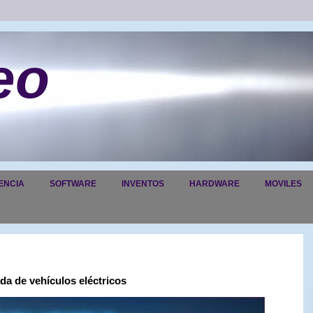
eo
ENCIA
SOFTWARE
INVENTOS
HARDWARE
MOVILES
a de vehículos eléctricos