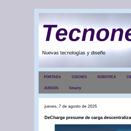
Tecnon
Nuevas tecnologías y diseño
PORTADA
COCHES
ROBOTICA
CI
JUEGOS
Smarty
jueves, 7 de agosto de 2025
DeCharge presume de carga descentralizad