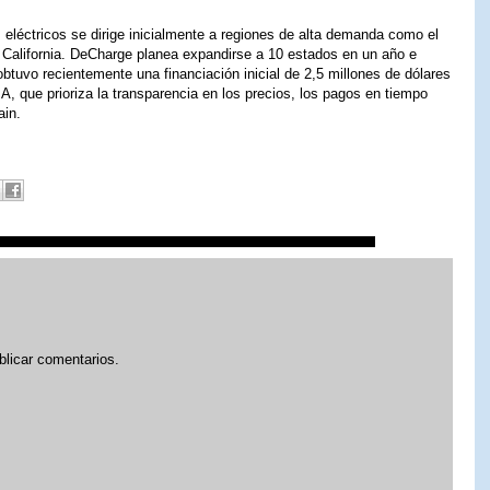
eléctricos se dirige inicialmente a regiones de alta demanda como el
 California. DeCharge planea expandirse a 10 estados en un año e
btuvo recientemente una financiación inicial de 2,5 millones de dólares
A, que prioriza la transparencia en los precios, los pagos en tiempo
ain.
blicar comentarios.