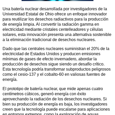
Una batería nuclear desarrollada por investigadores de la
Universidad Estatal de Ohio ofrece un enfoque innovador
para reutilizar los desechos radiactivos para la producción
de energía limpia. Al convertir la radiación gamma en
electricidad mediante cristales centelleadores y células
solares, esta innovación presenta una alternativa sostenible
a la eliminación tradicional de desechos nucleares.
Dado que las centrales nucleares suministran el 20% de la
electricidad de Estados Unidos y producen emisiones
mínimas de gases de efecto invernadero, abordar la
producción de desechos sigue siendo un desafío crítico.
Esta tecnología podría transformar subproductos peligrosos
como el cesio-137 y el cobalto-60 en valiosas fuentes de
energía.
El prototipo de batería nuclear, que mide apenas cuatro
centímetros cúbicos, generó energía con éxito
aprovechando la radiación de los desechos nucleares. Si
bien su producción de energía es baja, los investigadores
creen que la tecnología puede escalarse para aplicaciones
en entornos extremos, como la exploración de aguas