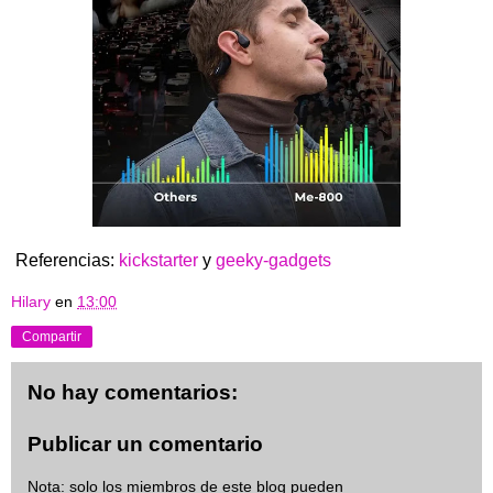
Referencias:
kickstarter
y
geeky-gadgets
Hilary
en
13:00
Compartir
No hay comentarios:
Publicar un comentario
Nota: solo los miembros de este blog pueden