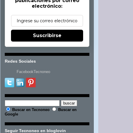
publicaciones por correo
electrónico:
Suscribirse
Redes Sociales
FacebookTecnoneo
Buscar en Tecnoneo
Buscar en
Google
Seguir Tecnoneo en bloglovin