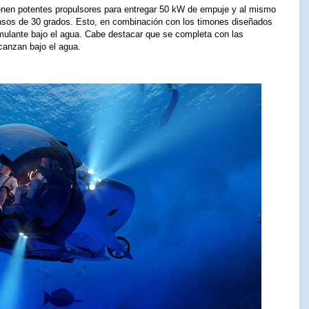
ienen potentes propulsores para entregar 50 kW de empuje y al mismo
nsos de 30 grados. Esto, en combinación con los timones diseñados
imulante bajo el agua. Cabe destacar que se completa con las
canzan bajo el agua.