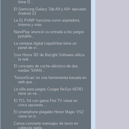
tiene D...
El Samsung Galaxy Tab A9 y A9+ ejecutan
Android 13
La 01 PUMP funciona como aspiradora,
linterna y más
NanoPlay anunció su entrada a los juegos
portátile...
La ventana digital LiquidView tiene un
panel de vi...
'Live Home 3D' de BeLight Software utiliza
la real...
El concepto de coche eléctrico de dos
ruedas 'SHAN...
'TensorScan' es una herramienta basada en
web que ...
La silla para juegos Cougar NxSys AERO
tiene un ve...
El TCL S4 con gama Fire TV viene en
cinco opciones...
El smartphone plegable Honor Magic VS2
viene en tr...
Canva convierte mensajes de texto en
cabezas parla...