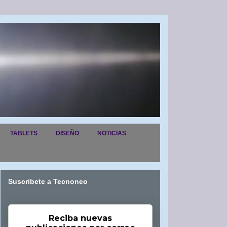
TABLETS
DISEÑO
NOTICIAS
Suscribete a Tecnoneo
Reciba nuevas