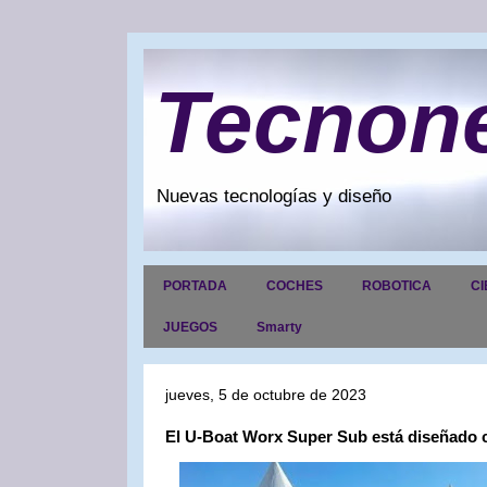
Tecnon
Nuevas tecnologías y diseño
PORTADA
COCHES
ROBOTICA
CI
JUEGOS
Smarty
jueves, 5 de octubre de 2023
El U-Boat Worx Super Sub está diseñado c