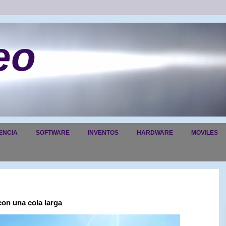
eo
ENCIA
SOFTWARE
INVENTOS
HARDWARE
MOVILES
on una cola larga