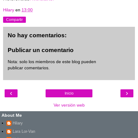
Hilary
en
13:00
Compartir
No hay comentarios:
Publicar un comentario
Nota: solo los miembros de este blog pueden
publicar comentarios.
‹
›
Inicio
Ver versión web
About Me
Hilary
Lara Lor-Van