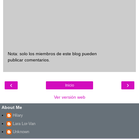
Nota: solo los miembros de este blog pueden
publicar comentarios.
‹
›
Inicio
Ver versión web
About Me
Hilary
Lara Lor-Van
Unknown