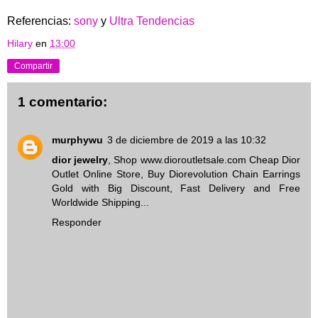
Referencias:
sony
y
Ultra Tendencias
Hilary
en
13:00
Compartir
1 comentario:
murphywu
3 de diciembre de 2019 a las 10:32
dior jewelry
, Shop www.dioroutletsale.com Cheap Dior
Outlet Online Store, Buy Diorevolution Chain Earrings
Gold with Big Discount, Fast Delivery and Free
Worldwide Shipping...
Responder