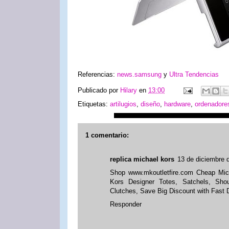
Referencias:
news.samsung
y
Ultra Tendencias
Publicado por
Hilary
en
13:00
Etiquetas:
artilugios
,
diseño
,
hardware
,
ordenadore
1 comentario:
replica michael kors
13 de diciembre 
Shop www.mkoutletfire.com Cheap Mic
Kors Designer Totes, Satchels, Sho
Clutches, Save Big Discount with Fast 
Responder