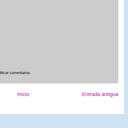
blicar comentarios.
Inicio
Entrada antigua