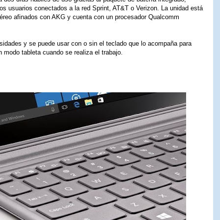
os usuarios conectados a la red Sprint, AT&T o Verizon. La unidad está
téreo afinados con AKG y cuenta con un procesador Qualcomm
dades y se puede usar con o sin el teclado que lo acompaña para
en modo tableta cuando se realiza el trabajo.