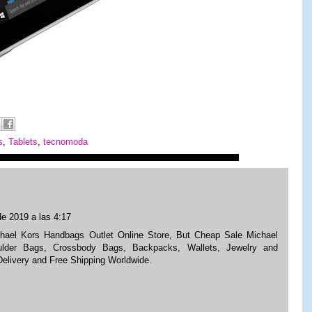
s
,
Tablets
,
tecnomoda
de 2019 a las 4:17
hael Kors Handbags Outlet Online Store, But Cheap Sale Michael
ulder Bags, Crossbody Bags, Backpacks, Wallets, Jewelry and
Delivery and Free Shipping Worldwide.