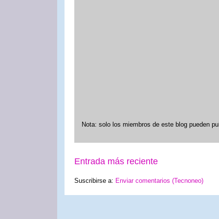
Nota: solo los miembros de este blog pueden pu
Entrada más reciente
Suscribirse a:
Enviar comentarios (Tecnoneo)