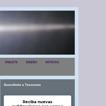
TABLETS
DISEÑO
NOTICIAS
Suscribete a Tecnoneo
Reciba nuevas