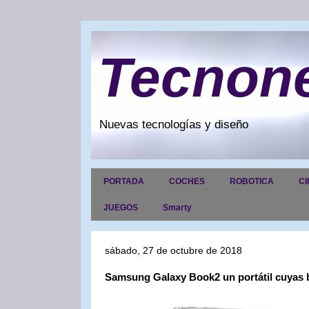
Tecnon
Nuevas tecnologías y diseño
PORTADA
COCHES
ROBOTICA
CI
JUEGOS
Smarty
sábado, 27 de octubre de 2018
Samsung Galaxy Book2 un portátil cuyas b