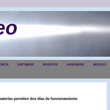
eo
ENCIA
SOFTWARE
INVENTOS
HARDWARE
MOVILES
aterías permiten dos días de funcionamiento