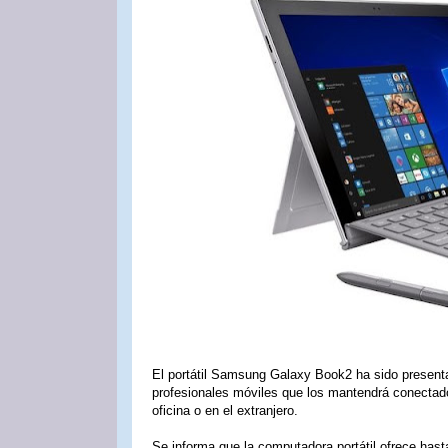
El portátil Samsung Galaxy Book2 ha sido present
profesionales móviles que los mantendrá conectado
oficina o en el extranjero.
Se informa que la computadora portátil ofrece hast