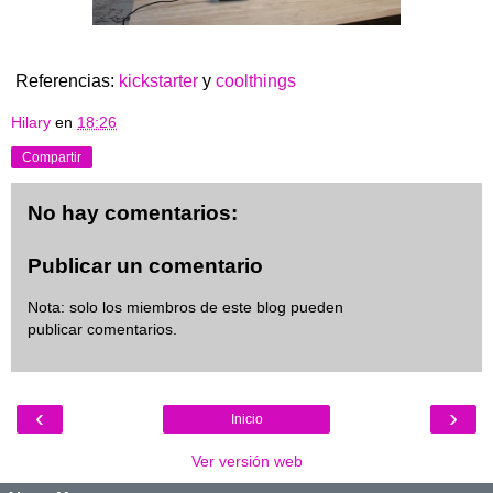
Referencias:
kickstarter
y
coolthings
Hilary
en
18:26
Compartir
No hay comentarios:
Publicar un comentario
Nota: solo los miembros de este blog pueden
publicar comentarios.
‹
›
Inicio
Ver versión web