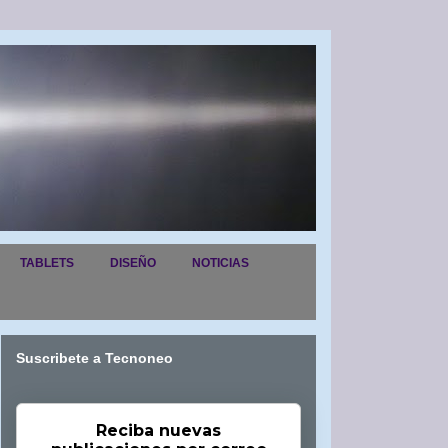
TABLETS
DISEÑO
NOTICIAS
Suscribete a Tecnoneo
Reciba nuevas