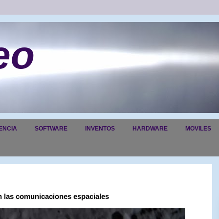
eo
ENCIA
SOFTWARE
INVENTOS
HARDWARE
MOVILES
n las comunicaciones espaciales