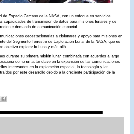
Red de Espacio Cercano de la NASA, con un enfoque en servicios
las capacidades de transmisión de datos para misiones lunares y de
 creciente demanda de comunicación espacial.
omunicaciones geoestacionarias a cislunares y apoyo para misiones en
parte del Segmento Terrestre de Exploración Lunar de la NASA, que es
 objetivo explorar la Luna y más allá.
ines durante su primera misión lunar, combinada con acuerdos a largo
 posiciona como un actor clave en la expansión de las comunicaciones
s interesados ​​en la exploración espacial, la tecnología y las
aídos por este desarrollo debido a la creciente participación de la