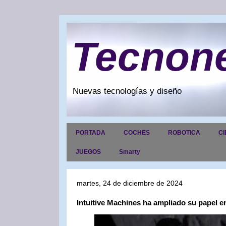
Tecnon
Nuevas tecnologías y diseño
PORTADA
COCHES
ROBOTICA
CI
JUEGOS
Smarty
martes, 24 de diciembre de 2024
Intuitive Machines ha ampliado su papel e