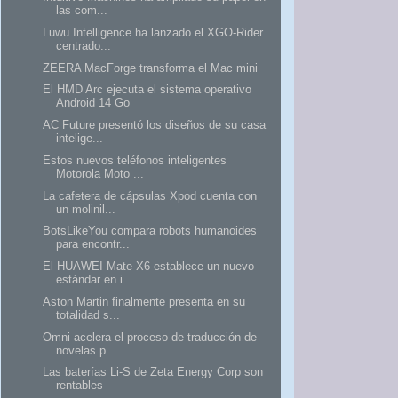
las com...
Luwu Intelligence ha lanzado el XGO-Rider
centrado...
ZEERA MacForge transforma el Mac mini
El HMD Arc ejecuta el sistema operativo
Android 14 Go
AC Future presentó los diseños de su casa
intelige...
Estos nuevos teléfonos inteligentes
Motorola Moto ...
La cafetera de cápsulas Xpod cuenta con
un molinil...
BotsLikeYou compara robots humanoides
para encontr...
El HUAWEI Mate X6 establece un nuevo
estándar en i...
Aston Martin finalmente presenta en su
totalidad s...
Omni acelera el proceso de traducción de
novelas p...
Las baterías Li-S de Zeta Energy Corp son
rentables