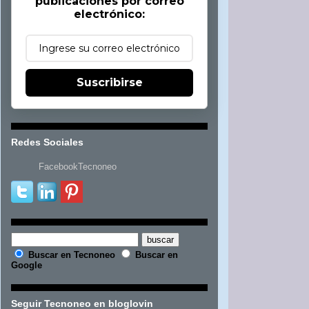
publicaciones por correo
electrónico:
Suscribirse
Redes Sociales
FacebookTecnoneo
Buscar en Tecnoneo
Buscar en
Google
Seguir Tecnoneo en bloglovin