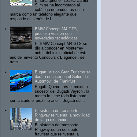
El smartphone TECNO Camon
Slim se ha incorporado al
catálogo de productos de la
marca como un teléfono elegante que
responde al interés de l...
BMW Concept M4 GTS,
preciosa versión con
novedades tecnológicas
El BMW Concept M4 GTS se
dio a conocer en Monterrey
antes del inicio oficial de este
año del envento Concours d'Elegance , se
trata...
Bugatti Vision Gran Turismo se
dará a conocer en el Salón del
Automovil de Frankfurt
Bugatti Quirón , es el próximo
sucesor del Bugatti Veyron , la
marca lo tiene todo listo para
ser lanzado el próximo año, Bugatti qui...
El sistema de transporte
Ringway reinventa la movilidad
de larga distancia.
El sistema de transporte
Ringway es un concepto
futurista que reinventa la