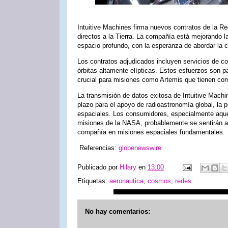
Intuitive Machines firma nuevos contratos de la 
directos a la Tierra. La compañía está mejorando 
espacio profundo, con la esperanza de abordar la
Los contratos adjudicados incluyen servicios de c
órbitas altamente elípticas. Estos esfuerzos son 
crucial para misiones como Artemis que tienen como
La transmisión de datos exitosa de Intuitive Mach
plazo para el apoyo de radioastronomía global, la
espaciales. Los consumidores, especialmente aquello
misiones de la NASA, probablemente se sentirán atr
compañía en misiones espaciales fundamentales.
Referencias:
globenewswire
Publicado por
Hilary
en
13:00
Etiquetas:
aeronautica
,
cosmos
,
redes
No hay comentarios: