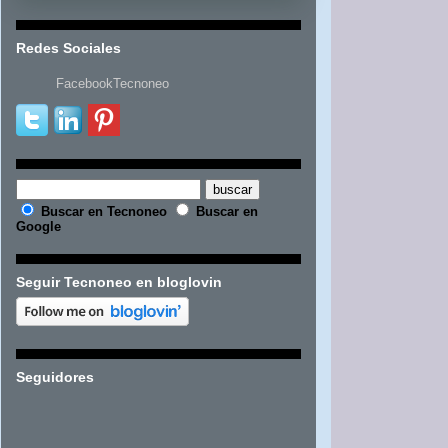
Redes Sociales
FacebookTecnoneo
Buscar en Tecnoneo
Buscar en
Google
Seguir Tecnoneo en bloglovin
Seguidores