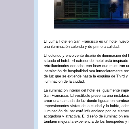
El Luma Hotel en San Francisco es un hotel nuevo e
una iluminación colorida y de primera calidad.
El colorido y envolvente diseño de iluminación del h
situado el hotel. El exterior del hotel está inspira
retroiluminados cortados con láser que muestran u
instalación de hospitalidad sea inmediatamente rec
de luz que se extiende hasta la esquina de Third y
iluminación de la ciudad.
La iluminación interior del hotel es igualmente imp
San Francisco. El vestíbulo presenta una instalac
crear una cascada de luz donde figuras en sombras 
impresionantes vistas de la ciudad y la bahía, ade
iluminación del bar está influenciado por los eleme
acogedora y atractiva. El diseño de iluminación e
también mejora la experiencia de los huéspedes y 