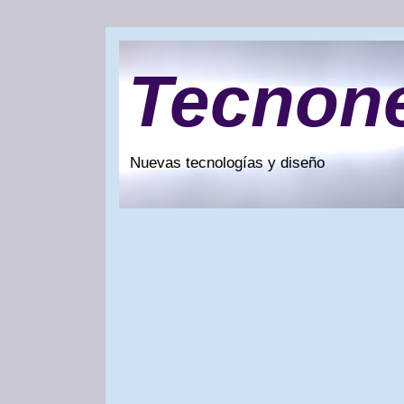
Tecnon
Nuevas tecnologías y diseño