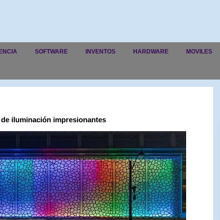
ENCIA
SOFTWARE
INVENTOS
HARDWARE
MOVILES
s de iluminación impresionantes