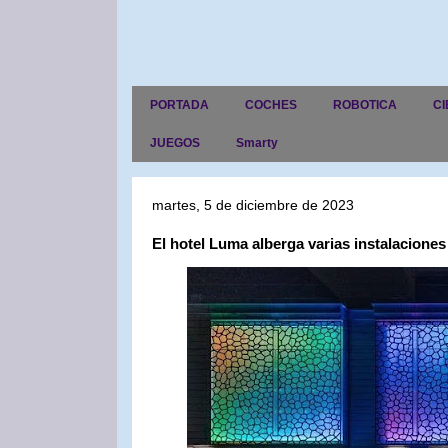
PORTADA
COCHES
ROBOTICA
CI
JUEGOS
Smarty
martes, 5 de diciembre de 2023
El hotel Luma alberga varias instalacione